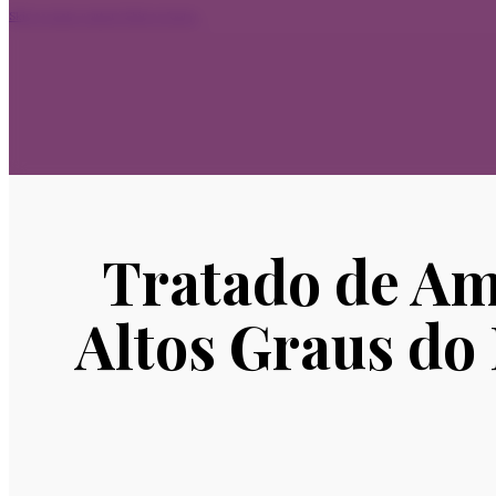
Skip to main content
Skip to footer
Tratado de Am
Altos Graus do