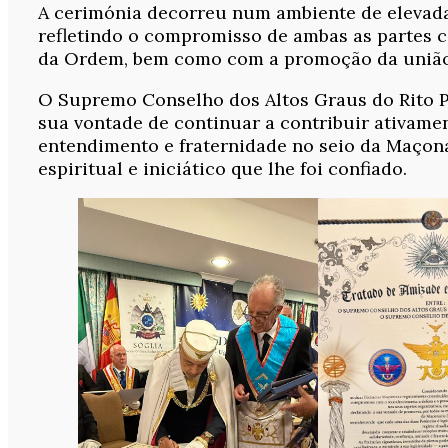
A cerimónia decorreu num ambiente de elevada 
refletindo o compromisso de ambas as partes c
da Ordem, bem como com a promoção da união 
O Supremo Conselho dos Altos Graus do Rito Po
sua vontade de continuar a contribuir ativame
entendimento e fraternidade no seio da Maçona
espiritual e iniciático que lhe foi confiado.