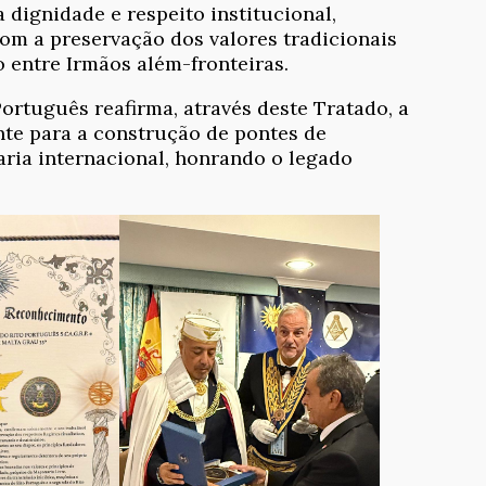
dignidade e respeito institucional,
om a preservação dos valores tradicionais
entre Irmãos além-fronteiras.
rtuguês reafirma, através deste Tratado, a
nte para a construção de pontes de
ria internacional, honrando o legado