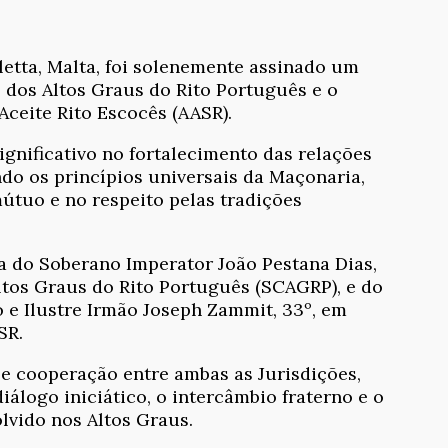
letta, Malta, foi solenemente assinado um
dos Altos Graus do Rito Português e o
ceite Rito Escocês (AASR).
gnificativo no fortalecimento das relações
do os princípios universais da Maçonaria,
útuo e no respeito pelas tradições
a do Soberano Imperator João Pestana Dias,
tos Graus do Rito Português (SCAGRP), e do
e Ilustre Irmão Joseph Zammit, 33º, em
SR.
e cooperação entre ambas as Jurisdições,
álogo iniciático, o intercâmbio fraterno e o
lvido nos Altos Graus.