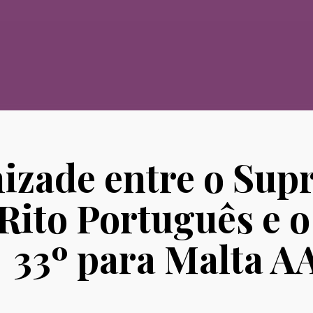
izade entre o Sup
 Rito Português e
33º para Malta A