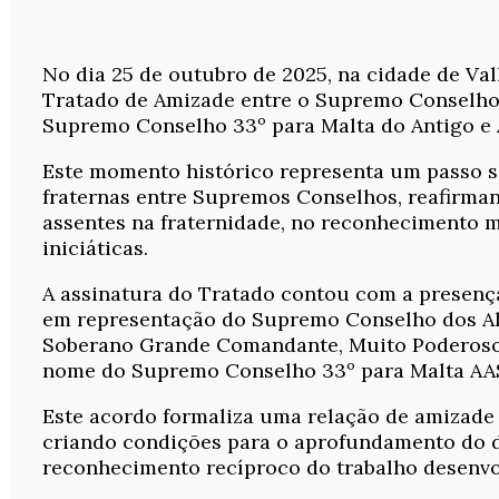
No dia 25 de outubro de 2025, na cidade de Val
Tratado de Amizade entre o Supremo Conselho 
Supremo Conselho 33º para Malta do Antigo e A
Este momento histórico representa um passo si
fraternas entre Supremos Conselhos, reafirman
assentes na fraternidade, no reconhecimento m
iniciáticas.
A assinatura do Tratado contou com a presenç
em representação do Supremo Conselho dos Al
Soberano Grande Comandante, Muito Poderoso 
nome do Supremo Conselho 33º para Malta AA
Este acordo formaliza uma relação de amizade 
criando condições para o aprofundamento do di
reconhecimento recíproco do trabalho desenvo