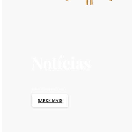
Notícias
Colocar aqui novo texto
SABER MAIS