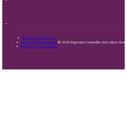
Termos e Condições
Livro de Reclamações
© 2026 Supremo Conselho dos Altos Graus 
Política de Privacidade