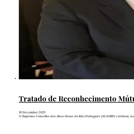
Tratado de Reconhecimento Mútu
19 December 2025
O Supremo Conselho dos Altos Graus do Rito Português (SCAGRP) celebrou, no