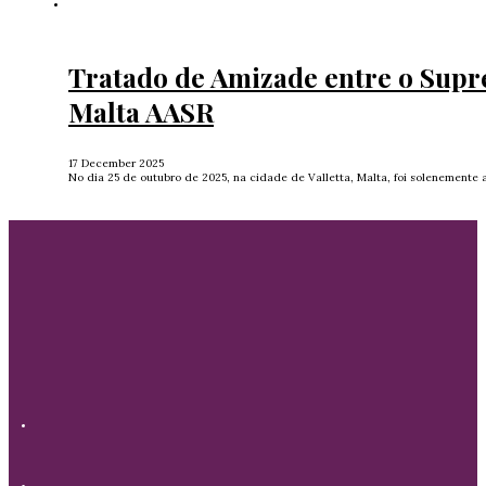
Tratado de Amizade entre o Supr
Malta AASR
17 December 2025
No dia 25 de outubro de 2025, na cidade de Valletta, Malta, foi solenement