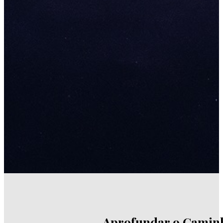
Aprofundar o Caminh