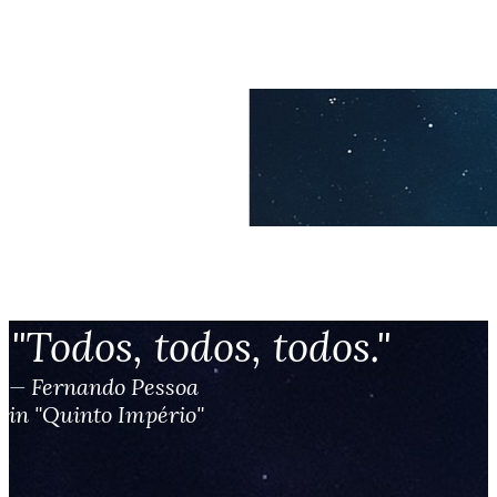
"Todos, todos, todos."
— Fernando Pessoa
in "Quinto Império"