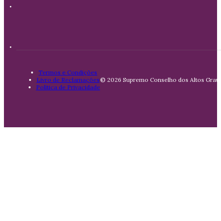
Termos e Condições
Livro de Reclamações
© 2026 Supremo Conselho dos Altos Graus 
Política de Privacidade