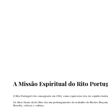
A Missão Espiritual do Rito Portu
O Rito Português foi consagrado em 2014, como expressão viva do espírito lusit
Os Altos Graus deste Rito são um prolongamento do trabalho do Mestre Maçom, 
filosofia, ciência e cultura.